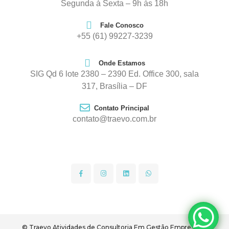
Segunda à Sexta – 9h às 18h
Fale Conosco
+55 (61) 99227-3239
Onde Estamos
SIG Qd 6 lote 2380 – 2390 Ed. Office 300, sala
317, Brasília – DF
Contato Principal
contato@traevo.com.br
© Traevo Atividades de Consultoria Em Gestão Empresarial